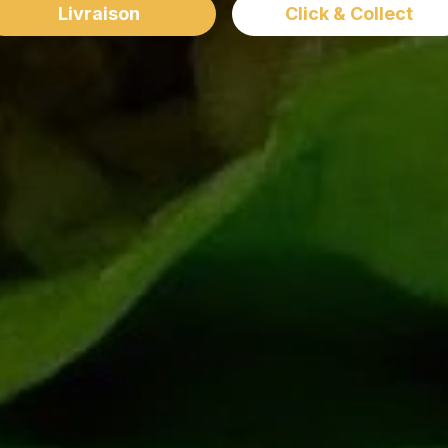
Livraison
Click & Collect