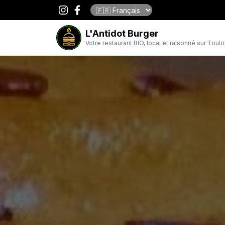
L'Antidot Burger
Votre restaurant BIO, local et raisonné sur Toulous